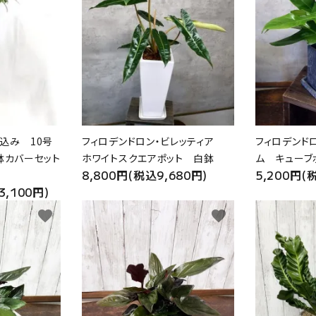
込み 10号
フィロデンドロン・ビレッティア
フィロデンド
鉢カバーセット
ホワイトスクエアポット 白鉢
ム キューブ
8,800円(税込9,680円)
5,200円(
3,100円)
favorite
favorite