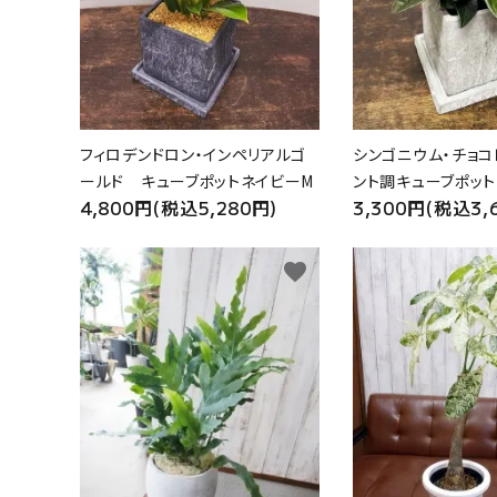
フィロデンドロン・インペリアルゴ
シンゴニウム・チョコ
ールド キューブポットネイビーM
ント調キューブポット
4,800円(税込5,280円)
3,300円(税込3,
favorite