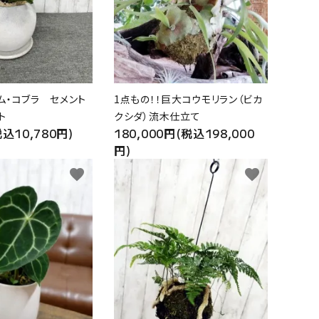
ム・コブラ セメント
1点もの！！巨大コウモリラン（ビカ
ト
クシダ）流木仕立て
税込10,780円)
180,000円(税込198,000
円)
favorite
favorite