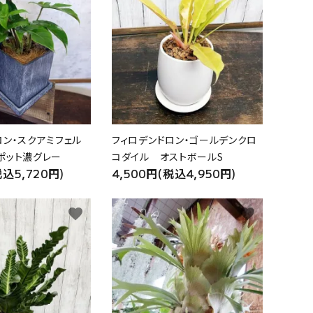
ロン・スクアミフェル
フィロデンドロン・ゴールデンクロ
ポット濃グレー
コダイル オストボールS
税込5,720円)
4,500円(税込4,950円)
favorite
favorite