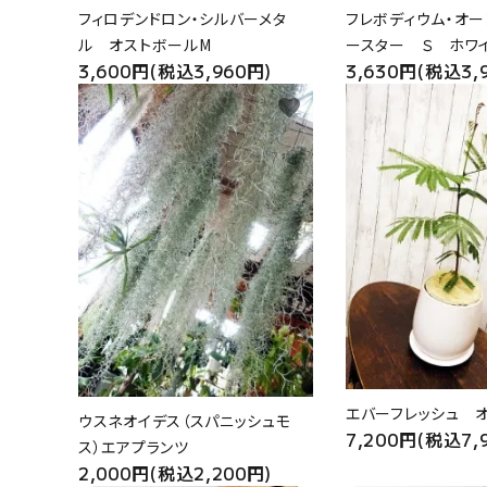
フィロデンドロン・シルバーメタ
フレボディウム・オー
ル オストボールM
ースター Ｓ ホワ
3,600円(税込3,960円)
3,630円(税込3,
favorite
エバーフレッシュ 
ウスネオイデス（スパニッシュモ
7,200円(税込7,
ス）エアプランツ
2,000円(税込2,200円)