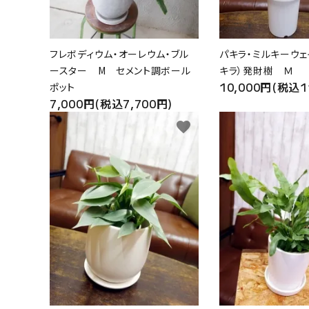
フレボディウム・オーレウム・ブル
パキラ・ミルキーウェ
ースター M セメント調ボール
キラ）発財樹 Ｍ
10,000円(税込1
ポット
7,000円(税込7,700円)
favorite