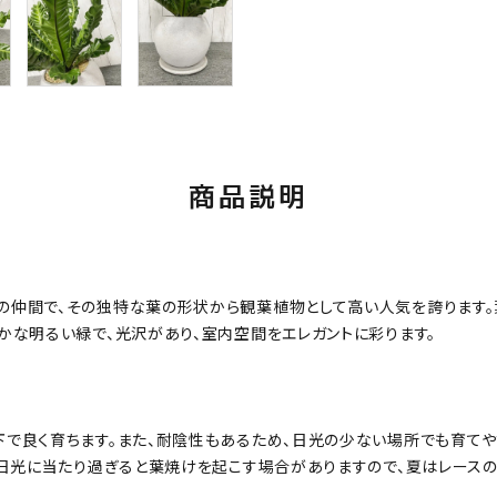
商品説明
は、シダ植物の仲間で、その独特な葉の形状から観葉植物として高い人気を誇り
かな明るい緑で、光沢があり、室内空間をエレガントに彩ります。
で良く育ちます。また、耐陰性もあるため、日光の少ない場所でも育てや
射日光に当たり過ぎると葉焼けを起こす場合がありますので、夏はレース