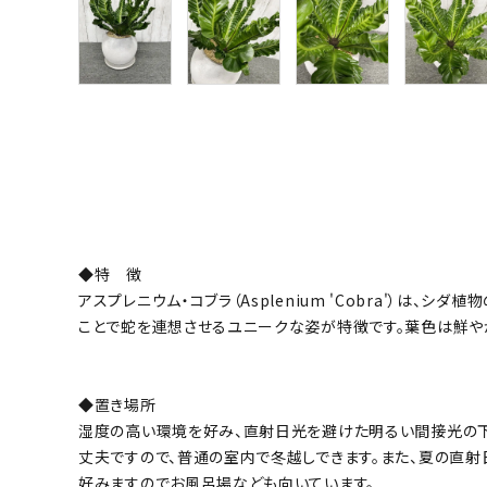
◆特 徴
アスプレニウム・コブラ（Asplenium 'Cobra'）
ことで蛇を連想させるユニークな姿が特徴です。葉色は鮮や
◆置き場所
湿度の高い環境を好み、直射日光を避けた明るい間接光の下
丈夫ですので、普通の室内で冬越しできます。また、夏の直
好みますのでお風呂場なども向いています。