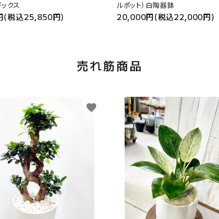
デックス
ルポット）白陶器鉢
円(税込25,850円)
20,000円(税込22,000円)
売れ筋商品
favorite