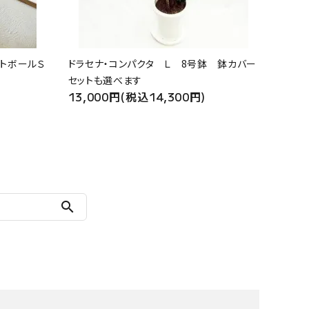
トボールＳ
ドラセナ・コンパクタ Ｌ 8号鉢 鉢カバー
セットも選べます
13,000円(税込14,300円)
search