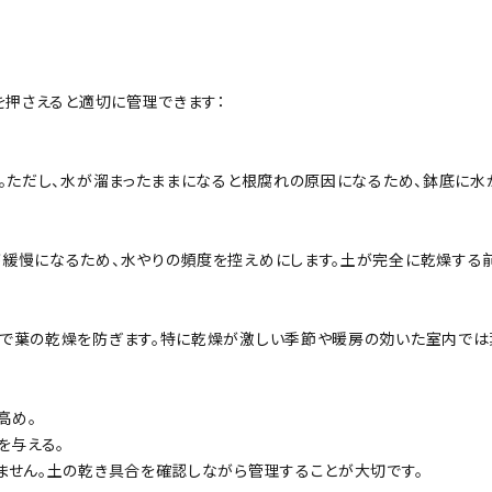
を押さえると適切に管理できます：
。ただし、水が溜まったままになると根腐れの原因になるため、鉢底に水
緩慢になるため、水やりの頻度を控えめにします。土が完全に乾燥する前
で葉の乾燥を防ぎます。特に乾燥が激しい季節や暖房の効いた室内では
高め。
を与える。
ません。土の乾き具合を確認しながら管理することが大切です。