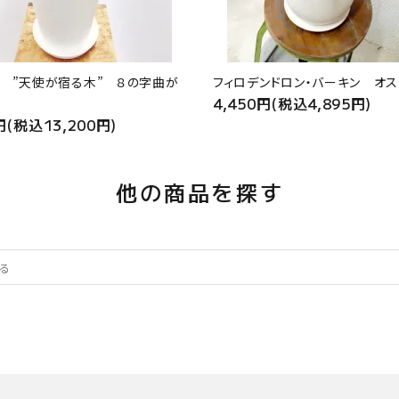
 ”天使が宿る木” ８の字曲が
フィロデンドロン・バーキン オス
4,450円(税込4,895円)
円(税込13,200円)
他の商品を探す