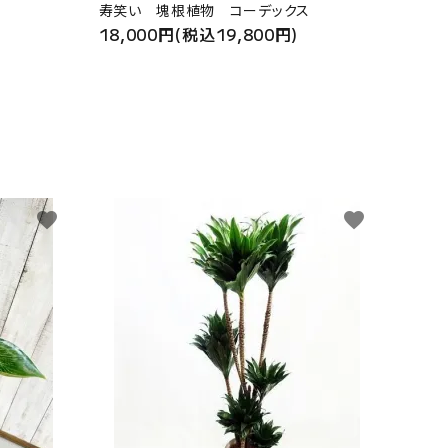
寿笑い 塊根植物 コーデックス
18,000円(税込19,800円)
favorite
favorite