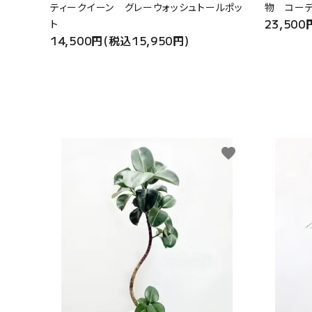
ティークイーン グレーウォッシュトールポッ
物 コー
23,500
ト
14,500円(税込15,950円)
favorite