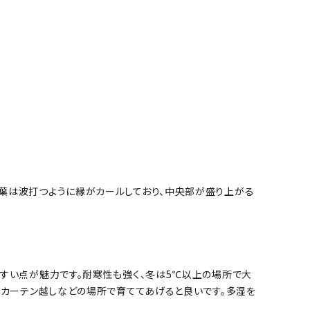
ます。葉は波打つように縁がカールしており、中央部が盛り上がる
すい点が魅力です。耐寒性も強く、冬は5℃以上の場所で大
のカーテン越しなどの場所で育ててあげると良いです。多湿を