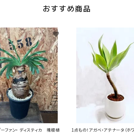
おすすめ商品
favorite
ブーファン・ ディスティカ 塊根植
1点もの！アガベ・アテナータ（ホ