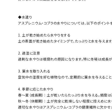
◆水遣り
アスプレニウム・コブラの水やりについては、以下のポイント
1. 土が乾き始めたら水やりをする
土の表面が乾き始めたタイミングで、たっぷりと水を与えます
2. 過湿に注意
過剰な水やりは根腐れの原因になります。特に冬場は成長が
3. 葉水を取り入れる
空気中の湿度を好む植物なので、定期的に葉水を与えること
4. 季節に応じた水やり
春～夏（成長期）： 土が乾いたらたっぷり水を与える。頻度は
秋～冬（休眠期）： 土が完全に乾燥しない程度に控えめに水
適切な水やりはアスプレニウム・コブラの健康維持に欠かせ