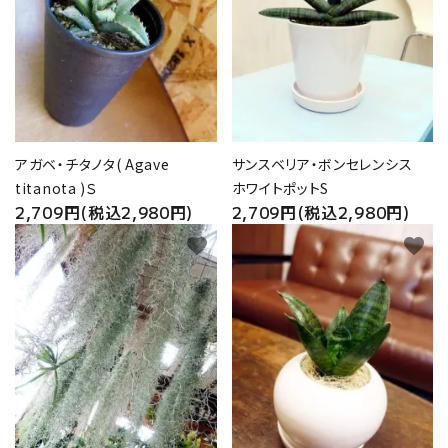
アガベ・チタノタ( Agave
サンスベリア・ボンセレンシス
titanota )Ｓ
ホワイトポットS
2,709円(税込2,980円)
2,709円(税込2,980円)
favorite
favorite