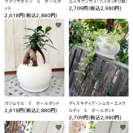
ウチワサボテン Ｓ ボールポ
エスキナンサス・ラスタ（吊り鉢）
2,709円(税込2,980円)
ット
2,618円(税込2,880円)
favorite
favorite
ガジュマル S ボールポット
ディスキディア・シュガーエメラ
2,618円(税込2,880円)
ルディ S ボールポット
2,709円(税込2,980円)
favorite
favorite