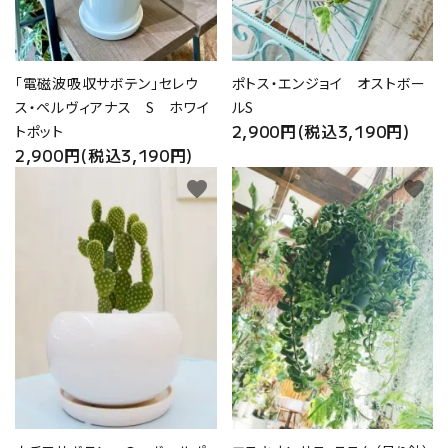
「電磁波吸収サボテン」セレウ
ポトス・エンジョイ オストボー
ス・ペルヴィアナス S ホワイ
ルS
2,900円(税込3,190円)
トポット
2,900円(税込3,190円)
favorite
favorite