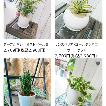
価格から探す
プライバシーポリシー
特定商取引法について
テーブルヤシ オストボールＳ
サンスベリア・ゴールデンハニ
お問い合わせ
2,709円(税込2,980円)
ー S ボールポット
2,709円(税込2,980円)
favorite
favorite