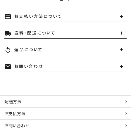
お支払い方法について
payment
キーワード
送料・配送について
local_shipping
カテゴリー
返品について
replay
お問い合わせ
mail
検索する
配送方法
お支払方法
お問い合わせ