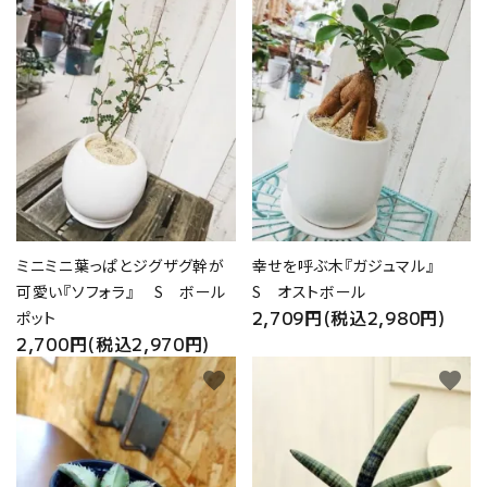
ミニミニ葉っぱとジグザグ幹が
幸せを呼ぶ木『ガジュマル』
可愛い『ソフォラ』 S ボール
S オストボール
2,709円(税込2,980円)
ポット
2,700円(税込2,970円)
favorite
favorite