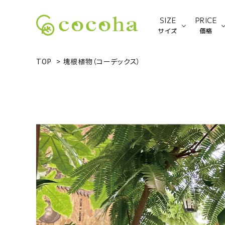
SIZE
PRICE
サイズ
価格
TOP
>
塊根植物（コーデックス）
Sサイズ
ACCOUNT MENU
ようこそ ゲスト 様
新規会員登録
ログイン
種類から探す
サイズから探す
価格から探す