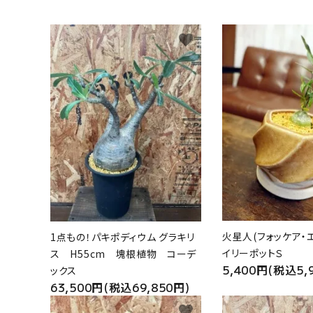
favorite
火星人(フォッケア・
1点もの！パキポディウム グラキリ
イリーポットＳ
ス H55cm 塊根植物 コーデ
5,400円(税込5,
ックス
63,500円(税込69,850円)
favorite