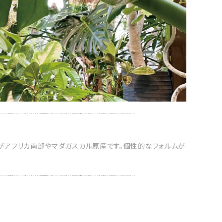
くがアフリカ南部やマダガスカル原産です。個性的なフォルムが