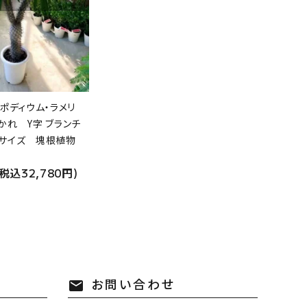
ポディウム・ラメリ
かれ Y字 ブランチ
大サイズ 塊根植物
(税込32,780円)
お問い合わせ
mail