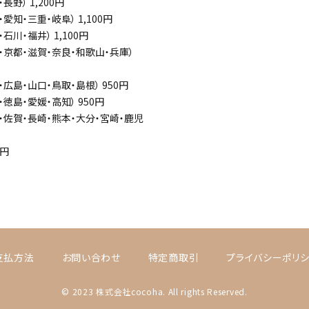
長野） 1,200円
・愛知・三重・岐阜） 1,100円
・石川・福井） 1,100円
・京都・滋賀・奈良・和歌山・兵庫）
・広島・山口・鳥取・島根） 950円
・徳島・愛媛・高知） 950円
岡・佐賀・長崎・熊本・大分・宮崎・鹿児
0円
支払方法
お問い合わせ
特定商取引
プライバシーポリ
© 2023 株式会社cocoha. All rights Reserved.