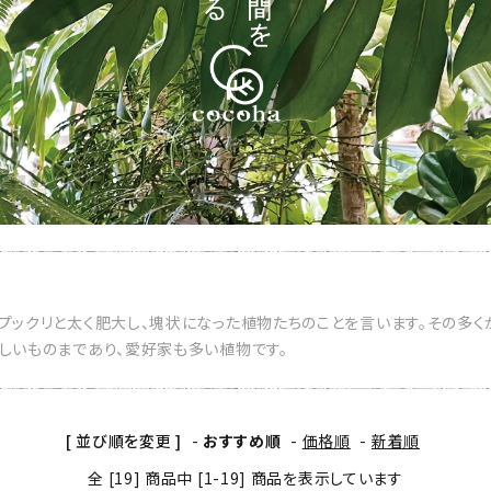
プックリと太く肥大し、塊状になった植物たちのことを言います。その多
しいものまであり、愛好家も多い植物です。
[ 並び順を変更 ]
-
おすすめ順
-
価格順
-
新着順
全 [19] 商品中 [1-19] 商品を表示しています