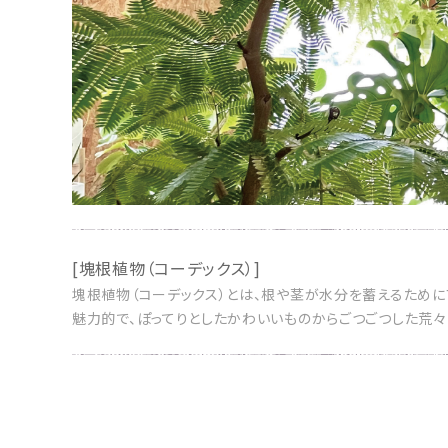
プライバシーポリシー
特定商取引法について
お問い合わせ
[塊根植物（コーデックス）]
塊根植物（コーデックス）とは、根や茎が水分を蓄えるために
魅力的で、ぽってりとしたかわいいものからごつごつした荒々