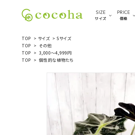
SIZE
PRICE
サイズ
価格
TOP
>
サイズ
>
Sサイズ
TOP
>
その他
Sサイズ
TOP
>
3,000～4,999円
TOP
>
個性的な植物たち
ACCOUNT MENU
ようこそ ゲスト 様
新規会員登録
ログイン
種類から探す
サイズから探す
価格から探す