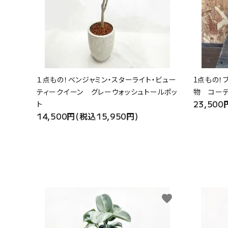
１点もの！ベンジャミン・スターライト・ビュー
1点もの！
ティークイーン グレーウォッシュトールポッ
物 コー
23,500
ト
14,500円(税込15,950円)
favorite