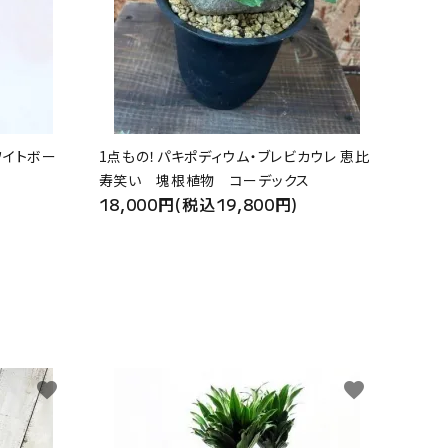
ワイトボー
1点もの！パキポディウム・ブレビカウレ 恵比
寿笑い 塊根植物 コーデックス
18,000円(税込19,800円)
favorite
favorite