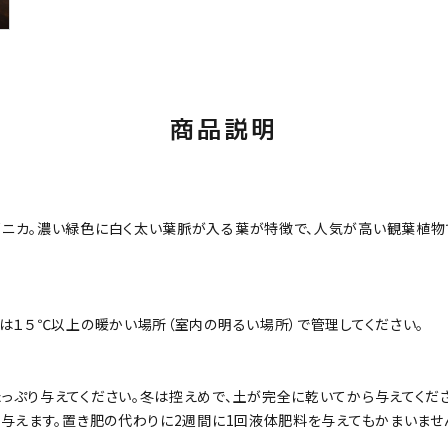
商品説明
ニカ。濃い緑色に白く太い葉脈が入る葉が特徴で、人気が高い観葉植物
は１５℃以上の暖かい場所（室内の明るい場所）で管理してください。
ぷり与えてください。冬は控えめで、土が完全に乾いてから与えてくださ
与えます。置き肥の代わりに2週間に1回液体肥料を与えてもかまいませ