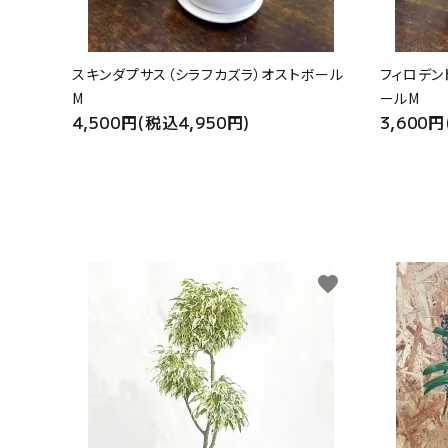
スキンダプサス（シラフカズラ）オストボール
フィロデン
M
ールM
4,500円(税込4,950円)
3,600円
favorite