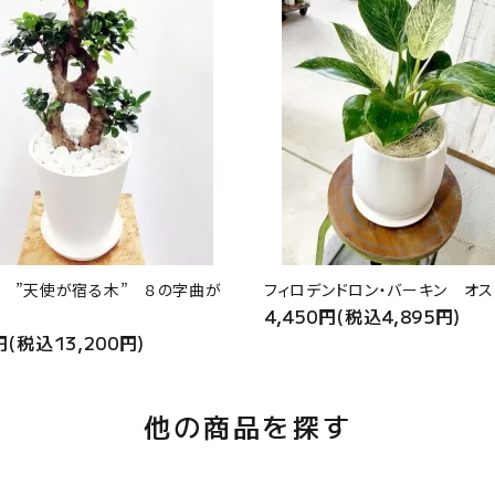
 ”天使が宿る木” ８の字曲が
フィロデンドロン・バーキン オス
4,450円(税込4,895円)
円(税込13,200円)
他の商品を探す