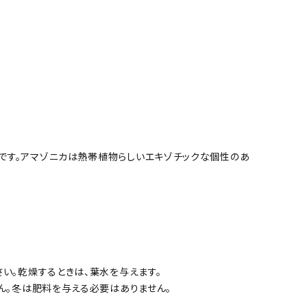
です。アマゾニカは熱帯植物らしいエキゾチックな個性のあ
い。乾燥するときは、葉水を与えます。
ん。冬は肥料を与える必要はありません。