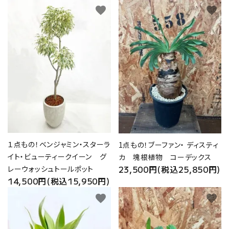
favorite
favorite
１点もの！ベンジャミン・スターラ
1点もの！ブーファン・ ディスティ
イト・ビューティークイーン グ
カ 塊根植物 コーデックス
23,500円(税込25,850円)
レーウォッシュトールポット
14,500円(税込15,950円)
favorite
favorite