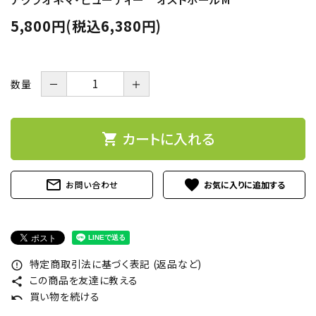
5,800円(税込6,380円)
数量
－
＋
カートに入れる
shopping_cart
mail_outline
favorite
お問い合わせ
特定商取引法に基づく表記 (返品など)
error_outline
この商品を友達に教える
share
買い物を続ける
undo