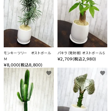
モンキーツリー オストボール
パキラ（発財樹）オストボールＳ
¥2,709(税込2,980)
Ｍ
¥8,000(税込8,800)
favorite
favorite