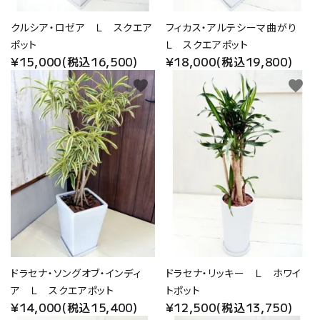
クルシア・ロゼア Ｌ スクエア
フィカス・アルテシーマ曲がり
ポット
Ｌ スクエアポット
¥15,000(税込16,500)
¥18,000(税込19,800)
favorite
favorite
ドラセナ・ソングオブ・インディ
ドラセナ・リッキー Ｌ ホワイ
ア Ｌ スクエアポット
トポット
¥14,000(税込15,400)
¥12,500(税込13,750)