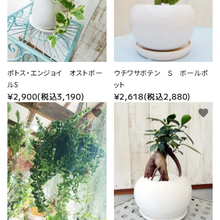
ポトス・エンジョイ オストボー
ウチワサボテン Ｓ ボールポ
ルS
ット
¥2,900(税込3,190)
¥2,618(税込2,880)
favorite
favorite