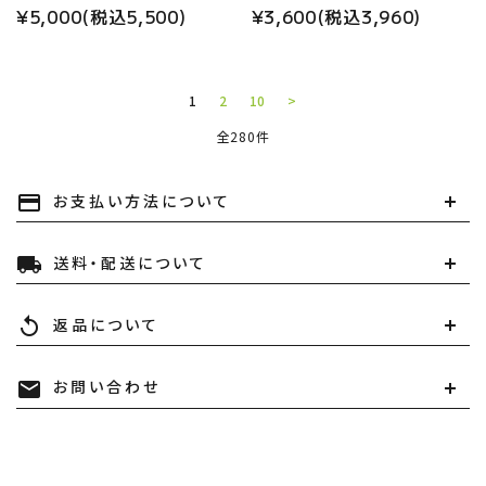
¥5,000(税込5,500)
¥3,600(税込3,960)
1
2
10
>
全280件
お支払い方法について
payment
キーワード
送料・配送について
local_shipping
カテゴリー
返品について
replay
お問い合わせ
mail
検索する