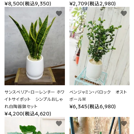
¥8,500(税込9,350)
¥2,709(税込2,980)
favorite
favorite
サンスベリア・ローレンチー ホワ
ベンジャミン・バロック オスト
イトサイポット シンプルおしゃ
ボールM
¥6,345(税込6,980)
れ白陶器鉢セット
¥4,200(税込4,620)
favorite
favorite