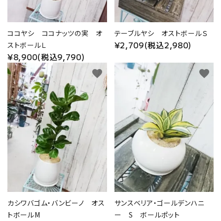
ココヤシ ココナッツの実 オ
テーブルヤシ オストボールＳ
¥2,709(税込2,980)
ストボールＬ
¥8,900(税込9,790)
favorite
favorite
カシワバゴム・バンビーノ オス
サンスベリア・ゴールデンハニ
トボールM
ー S ボールポット