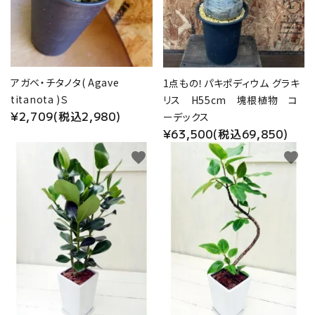
アガベ・チタノタ( Agave
1点もの！パキポディウム グラキ
titanota )Ｓ
リス H55cm 塊根植物 コ
¥2,709(税込2,980)
ーデックス
¥63,500(税込69,850)
favorite
favorite