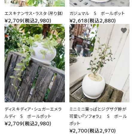
エスキナンサス・ラスタ（吊り鉢）
ガジュマル S ボールポット
¥2,709(税込2,980)
¥2,618(税込2,880)
favorite
favorite
ディスキディア・シュガーエメラ
ミニミニ葉っぱとジグザグ幹が
ルディ S ボールポット
可愛い『ソフォラ』 S ボール
¥2,709(税込2,980)
ポット
¥2,700(税込2,970)