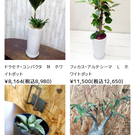
ドラセナ・コンパクタ M ホワ
フィカス・アルテシーマ Ｌ ホ
イトポット
ワイトポット
¥8,164(税込8,980)
¥11,500(税込12,650)
favorite
favorite