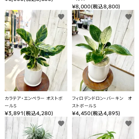
¥8,000(税込8,800)
favorite
favorite
カラテア・エンペラー オストボ
フィロデンドロン・バーキン オ
ールＳ
ストボールＳ
¥3,891(税込4,280)
¥4,450(税込4,895)
favorite
favorite