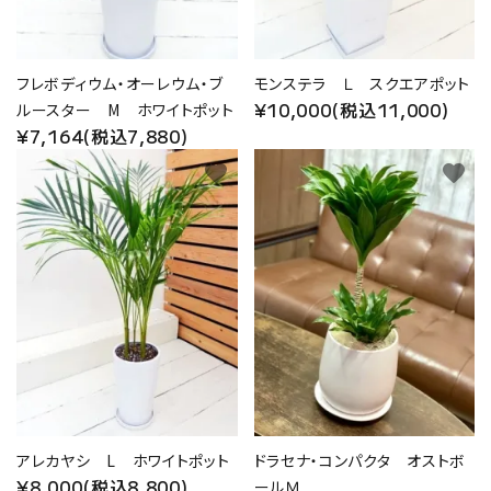
フレボディウム・オーレウム・ブ
モンステラ Ｌ スクエアポット
¥10,000(税込11,000)
ルースター M ホワイトポット
¥7,164(税込7,880)
favorite
favorite
アレカヤシ L ホワイトポット
ドラセナ・コンパクタ オストボ
¥8,000(税込8,800)
ールＭ