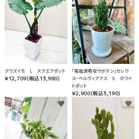
クワズイモ L スクエアポット
「電磁波吸収サボテン」セレウ
¥12,709(税込13,980)
ス・ペルヴィアナス S ホワイ
トポット
¥2,900(税込3,190)
favorite
favorite