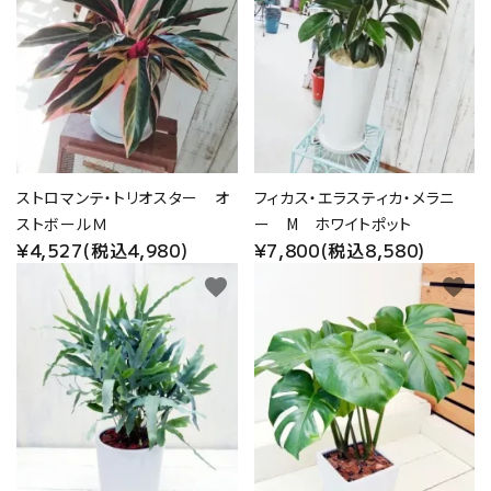
ストロマンテ・トリオスター オ
フィカス・エラスティカ・メラニ
ストボールＭ
ー M ホワイトポット
¥4,527(税込4,980)
¥7,800(税込8,580)
favorite
favorite