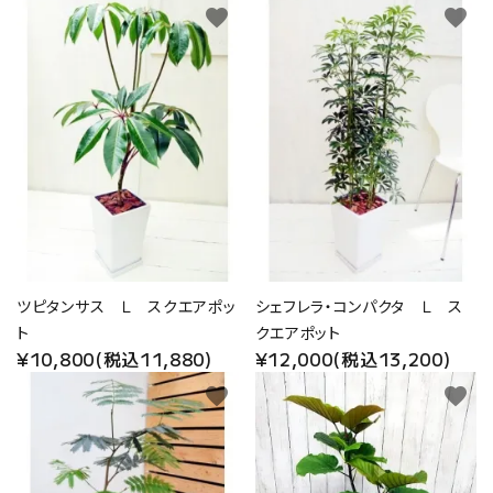
favorite
favorite
ツピタンサス Ｌ スクエアポッ
シェフレラ・コンパクタ Ｌ ス
ト
クエアポット
¥10,800(税込11,880)
¥12,000(税込13,200)
favorite
favorite