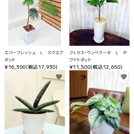
エバーフレッシュ Ｌ スクエア
フィカス・ウンベラータ Ｌ ホ
ポット
ワイトポット
¥16,300(税込17,930)
¥11,500(税込12,650)
favorite
favorite