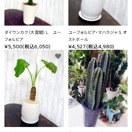
ダイウンカク（大雲閣）Ｌ ユー
ユーフォルビア・マハラジャ Ｓ オ
フォルビア
ストボール
¥5,500(税込6,050)
¥4,527(税込4,980)
favorite
favorite