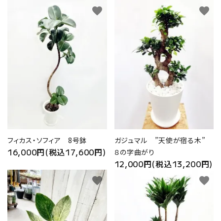
favorite
favorite
フィカス・ソフィア 8号鉢
ガジュマル ”天使が宿る木”
16,000円(税込17,600円)
８の字曲がり
12,000円(税込13,200円)
favorite
favorite