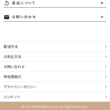
返品について
replay
お問い合わせ
mail
配送方法
お支払方法
お問い合わせ
特定商取引
プライバシーポリシー
コンテンツ
© 2023 株式会社cocoha. All rights Reserved.