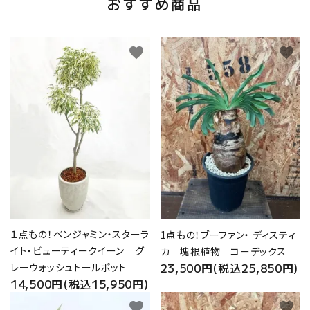
おすすめ商品
favorite
favorite
１点もの！ベンジャミン・スターラ
1点もの！ブーファン・ ディスティ
イト・ビューティークイーン グ
カ 塊根植物 コーデックス
23,500円(税込25,850円)
レーウォッシュトールポット
14,500円(税込15,950円)
favorite
favorite