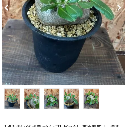
価格から探す
プライバシーポリシー
特定商取引法について
お問い合わせ
1点もの！パキポディウム・ブレビカウレ 恵比寿笑い 塊根