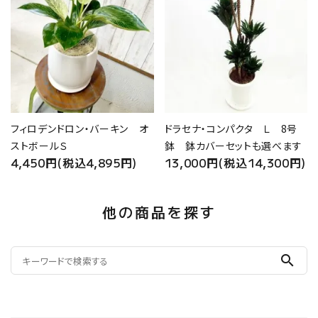
フィロデンドロン・バーキン オ
ドラセナ・コンパクタ Ｌ 8号
ストボールＳ
鉢 鉢カバーセットも選べます
4,450円(税込4,895円)
13,000円(税込14,300円)
他の商品を探す
search