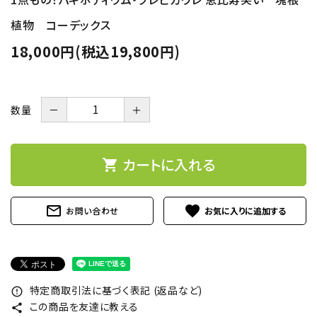
植物 コーデックス
18,000円(税込19,800円)
数量
－
＋
カートに入れる
shopping_cart
mail_outline
favorite
お問い合わせ
特定商取引法に基づく表記 (返品など)
error_outline
この商品を友達に教える
share