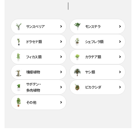
サンスベリア
モンステラ
ドラセナ類
シェフレラ類
フィカス類
カラテア類
塊根植物
ヤシ類
サボテン・
ビカクシダ
多肉植物
その他