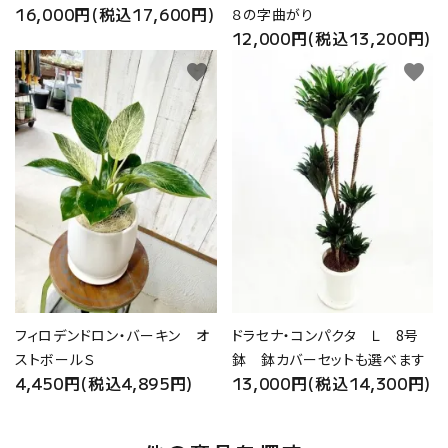
16,000円(税込17,600円)
８の字曲がり
12,000円(税込13,200円)
favorite
favorite
フィロデンドロン・バーキン オ
ドラセナ・コンパクタ Ｌ 8号
ストボールＳ
鉢 鉢カバーセットも選べます
4,450円(税込4,895円)
13,000円(税込14,300円)