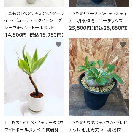
１点もの！ベンジャミン・スターラ
1点もの！ブーファン・ ディスティ
イト・ビューティークイーン グ
カ 塊根植物 コーデックス
23,500円(税込25,850円)
レーウォッシュトールポット
14,500円(税込15,950円)
favorite
favorite
1点もの！アガベ・アテナータ（ホ
1点もの！パキポディウム・ブレビ
ワイトボールポット）白陶器鉢
カウレ 恵比寿笑い 塊根植