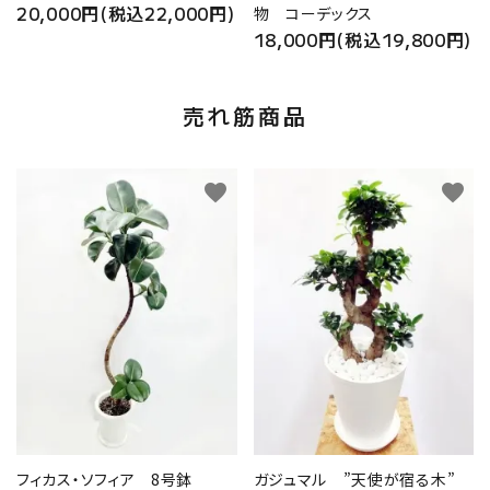
20,000円(税込22,000円)
物 コーデックス
18,000円(税込19,800円)
売れ筋商品
favorite
favorite
フィカス・ソフィア 8号鉢
ガジュマル ”天使が宿る木”