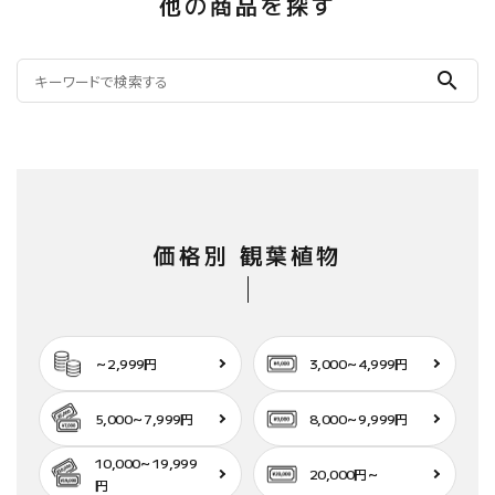
他の商品を探す
search
価格別 観葉植物
～2,999円
3,000～4,999円
5,000～7,999円
8,000～9,999円
10,000～19,999
20,000円～
円