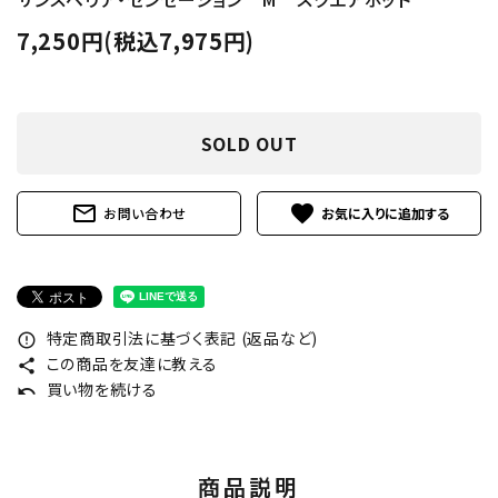
7,250円(税込7,975円)
SOLD OUT
mail_outline
favorite
お問い合わせ
特定商取引法に基づく表記 (返品など)
error_outline
この商品を友達に教える
share
買い物を続ける
undo
商品説明