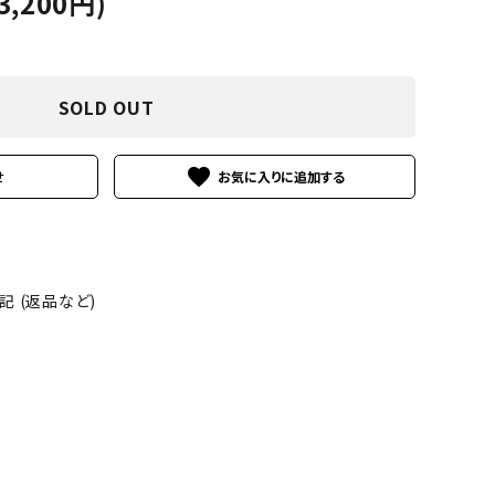
3,200円)
SOLD OUT
favorite
せ
 (返品など)