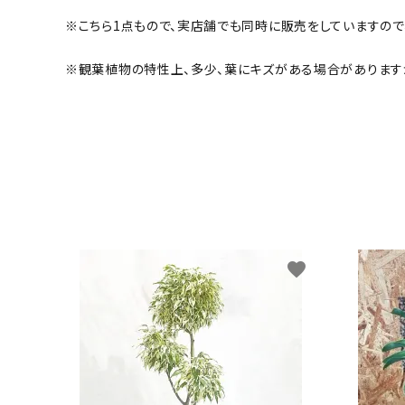
※こちら1点もので、実店舗でも同時に販売をしていますので
※観葉植物の特性上、多少、葉にキズがある場合があります
favorite