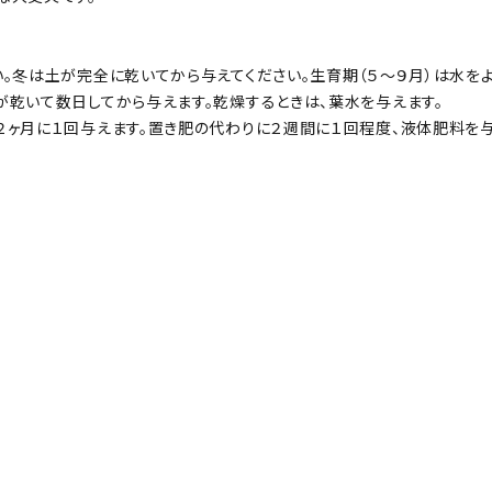
。冬は土が完全に乾いてから与えてください。生育期（５～９月）は水を
が乾いて数日してから与えます。乾燥するときは、葉水を与えます。
２ヶ月に１回与えます。置き肥の代わりに２週間に１回程度、液体肥料を与