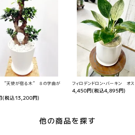
 ”天使が宿る木” ８の字曲が
フィロデンドロン・バーキン オス
4,450円(税込4,895円)
円(税込13,200円)
他の商品を探す