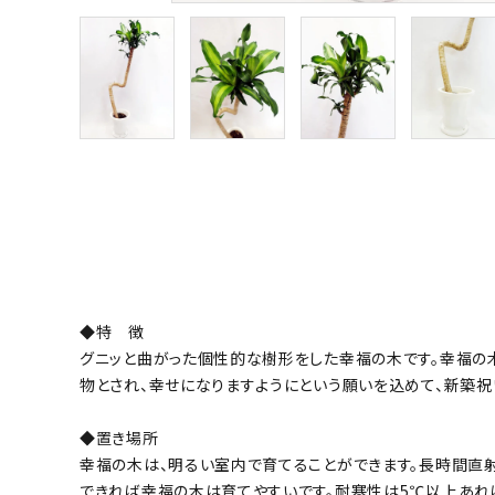
◆特 徴
グニッと曲がった個性的な樹形をした幸福の木です。幸福の
物とされ、幸せになりますようにという願いを込めて、新築
◆置き場所
幸福の木は、明るい室内で育てることができます。長時間直
できれば幸福の木は育てやすいです。耐寒性は5℃以上あれ