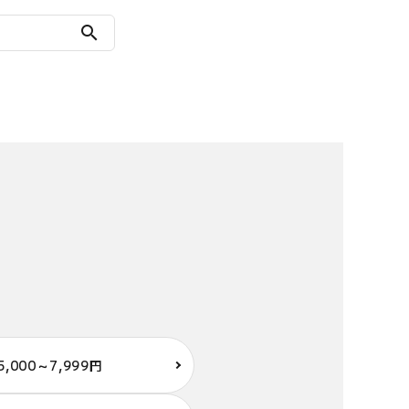
search
5,000～7,999円