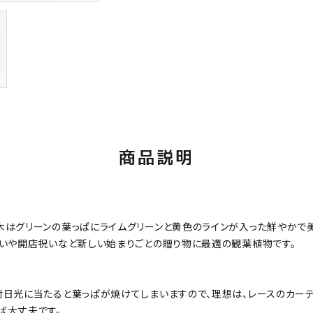
商品説明
木はグリーンの葉っぱにライムグリーンと黄色のラインが入った鮮やかで
祝いや開店祝いなど新しい始まりごとの贈り物に最適の観葉植物です。
射日光に当たると葉っぱが焼けてしまいますので、理想は、レースのカー
ば大丈夫です。