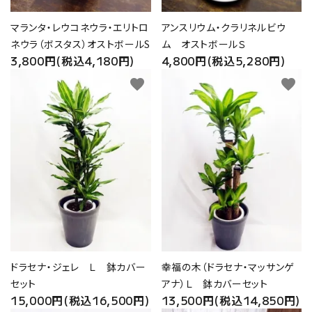
マランタ・レウコネウラ・エリトロ
アンスリウム・クラリネルビウ
ネウラ（ボスタス）オストボールS
ム オストボールＳ
3,800円(税込4,180円)
4,800円(税込5,280円)
favorite
favorite
ドラセナ・ジェレ Ｌ 鉢カバー
幸福の木（ドラセナ・マッサンゲ
セット
アナ）Ｌ 鉢カバーセット
15,000円(税込16,500円)
13,500円(税込14,850円)