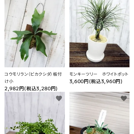
コウモリラン（ビカクシダ）板付
モンキーツリー ホワイトポット
3,600円(税込3,960円)
け小
2,982円(税込3,280円)
favorite
favorite