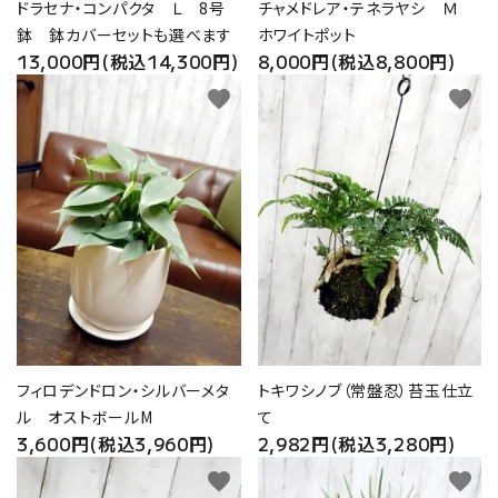
ドラセナ・コンパクタ Ｌ 8号
チャメドレア・テネラヤシ Ｍ
鉢 鉢カバーセットも選べます
ホワイトポット
13,000円(税込14,300円)
8,000円(税込8,800円)
favorite
favorite
フィロデンドロン・シルバーメタ
トキワシノブ（常盤忍）苔玉仕立
ル オストボールM
て
3,600円(税込3,960円)
2,982円(税込3,280円)
favorite
favorite