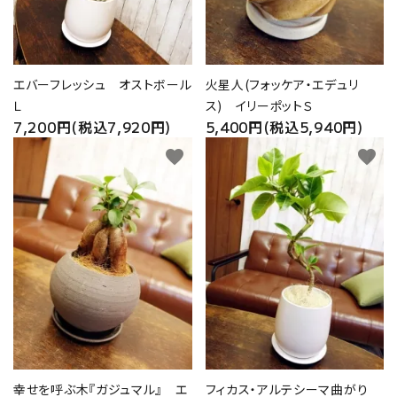
エバーフレッシュ オストボール
火星人(フォッケア・エデュリ
Ｌ
ス) イリーポットＳ
7,200円(税込7,920円)
5,400円(税込5,940円)
favorite
favorite
幸せを呼ぶ木『ガジュマル』 エ
フィカス・アルテシーマ曲がり