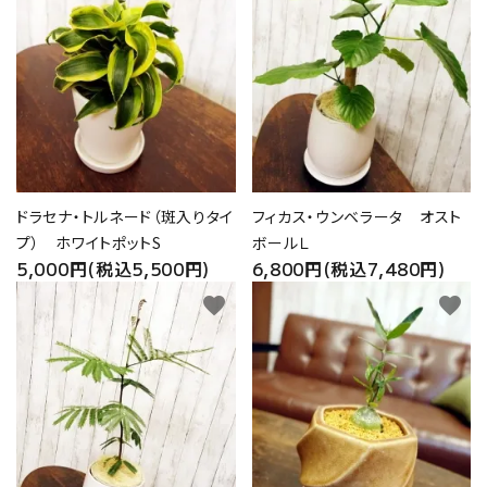
価格から探す
プライバシーポリシー
特定商取引法について
お問い合わせ
ドラセナ・トルネード（斑入りタイ
フィカス・ウンベラータ オスト
プ） ホワイトポットS
ボールＬ
5,000円(税込5,500円)
6,800円(税込7,480円)
favorite
favorite