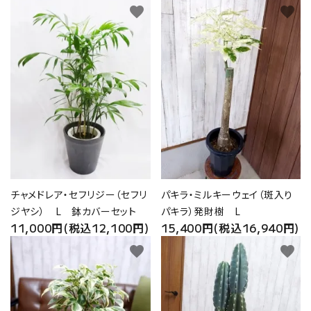
favorite
favorite
チャメドレア・セフリジー（セフリ
パキラ・ミルキーウェイ（斑入り
ジヤシ） L 鉢カバーセット
パキラ）発財樹 L
11,000円(税込12,100円)
15,400円(税込16,940円)
favorite
favorite