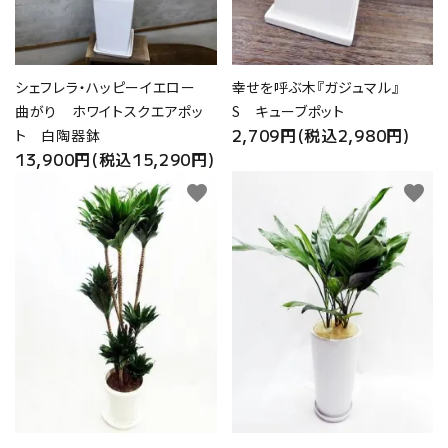
シェフレラ・ハッピーイエロー
幸せを呼ぶ木『ガジュマル』
曲がり ホワイトスクエアポッ
S キューブポット
2,709円(税込2,980円)
ト 白陶器鉢
13,900円(税込15,290円)
favorite
favorite