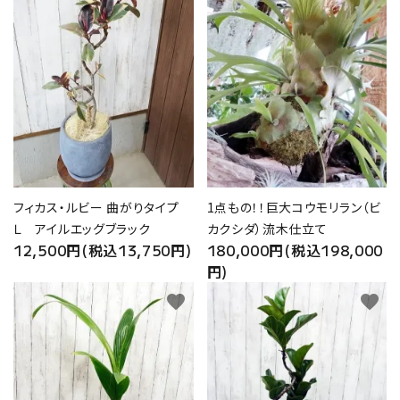
フィカス・ルビー 曲がりタイプ
1点もの！！巨大コウモリラン（ビ
Ｌ アイルエッグブラック
カクシダ）流木仕立て
12,500円(税込13,750円)
180,000円(税込198,000
円)
favorite
favorite