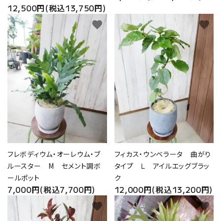
12,500円(税込13,750円)
favorite
favorite
フレボディウム・オーレウム・ブ
フィカス・ウンベラータ 曲がり
ルースター M セメント調ボ
タイプ Ｌ アイルエッグブラッ
ールポット
ク
7,000円(税込7,700円)
12,000円(税込13,200円)
favorite
favorite