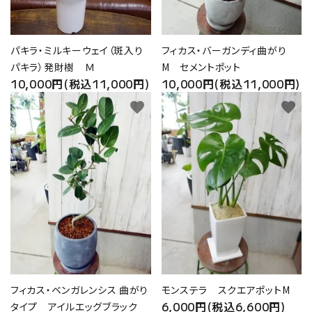
パキラ・ミルキーウェイ（斑入り
フィカス・バーガンディ曲がり
パキラ）発財樹 Ｍ
M セメントポット
10,000円(税込11,000円)
10,000円(税込11,000円)
favorite
favorite
フィカス・ベンガレンシス 曲がり
モンステラ スクエアポットM
6,000円(税込6,600円)
タイプ アイルエッグブラック