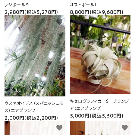
ッジボールＳ
オストボールＬ
2,980円(税込3,278円)
8,800円(税込9,680円)
favorite
favorite
キセログラフィカ S チランジ
ウスネオイデス（スパニッシュモ
ア（エアプランツ）
ス）エアプランツ
3,000円(税込3,300円)
2,000円(税込2,200円)
favorite
favorite