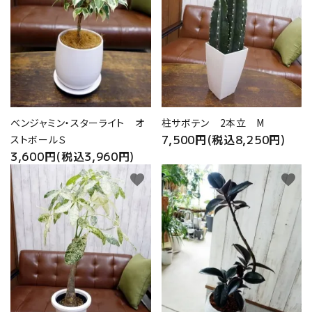
ベンジャミン・スターライト オ
柱サボテン 2本立 M
7,500円(税込8,250円)
ストボールＳ
3,600円(税込3,960円)
favorite
favorite