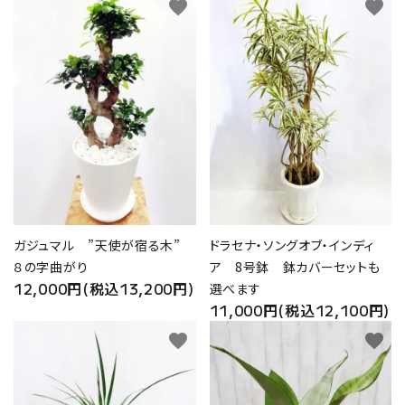
favorite
favorite
ガジュマル ”天使が宿る木”
ドラセナ・ソングオブ・インディ
８の字曲がり
ア 8号鉢 鉢カバーセットも
12,000円(税込13,200円)
選べます
11,000円(税込12,100円)
favorite
favorite