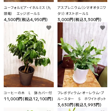
ユーフォルビア・イネルミス（九
アスプレニウム（シマオオタニワ
頭竜） エッジボールＳ
タリ）オストボールＳ
4,500円(税込4,950円)
3,000円(税込3,300円)
favorite
favorite
コーヒーの木 L 鉢カバー付
フレボディウム・オーレウム・ブ
11,000円(税込12,100円)
ルースター Ｓ ホワイトポット
3,630円(税込3,993円)